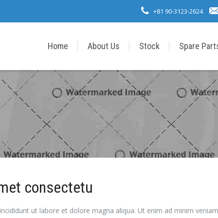
+81 90-3123-2624
Home
About Us
Stock
Spare Part
amet consectetu
incididunt ut labore et dolore magna aliqua. Ut enim ad minim veniam, 