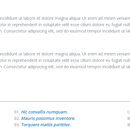
incididunt ut labore et dolore magna aliqua. Ut enim ad minim veniam, 
r in reprehenderit in voluptate velit esse cillum dolore eu fugiat nul
nim. Consectetur adipisicing elit, sed do eiusmod tempor incididunt ut 
incididunt ut labore et dolore magna aliqua. Ut enim ad minim veniam, 
r in reprehenderit in voluptate velit esse cillum dolore eu fugiat nul
nim. Consectetur adipisicing elit, sed do eiusmod tempor incididunt ut 
Hic convallis numquam.
Mauris possimus inventore.
Torquent mattis porttitor.