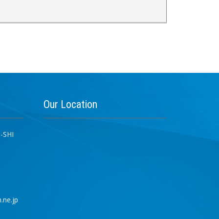
Our
Location
-SHI
.ne.jp