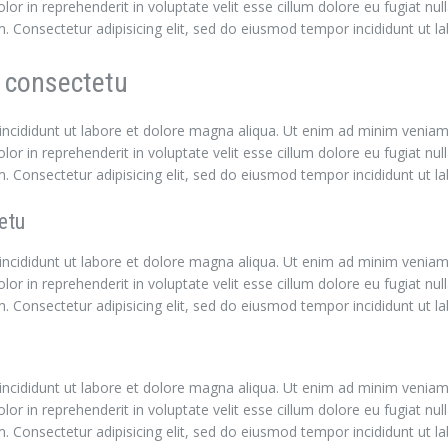
r in reprehenderit in voluptate velit esse cillum dolore eu fugiat nul
nim. Consectetur adipisicing elit, sed do eiusmod tempor incididunt ut 
 consectetu
incididunt ut labore et dolore magna aliqua. Ut enim ad minim veniam, 
r in reprehenderit in voluptate velit esse cillum dolore eu fugiat nul
nim. Consectetur adipisicing elit, sed do eiusmod tempor incididunt ut 
etu
incididunt ut labore et dolore magna aliqua. Ut enim ad minim veniam, 
r in reprehenderit in voluptate velit esse cillum dolore eu fugiat nul
nim. Consectetur adipisicing elit, sed do eiusmod tempor incididunt ut 
incididunt ut labore et dolore magna aliqua. Ut enim ad minim veniam, 
r in reprehenderit in voluptate velit esse cillum dolore eu fugiat nul
nim. Consectetur adipisicing elit, sed do eiusmod tempor incididunt ut 