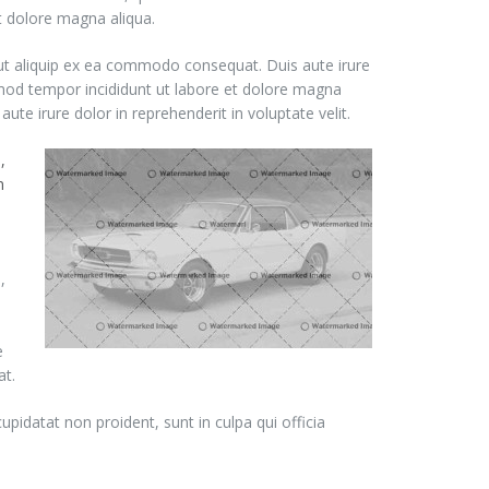
t dolore magna aliqua.
 ut aliquip ex ea commodo consequat. Duis aute irure
iusmod tempor incididunt ut labore et dolore magna
te irure dolor in reprehenderit in voluptate velit.
,
n
,
e
at.
cupidatat non proident, sunt in culpa qui officia