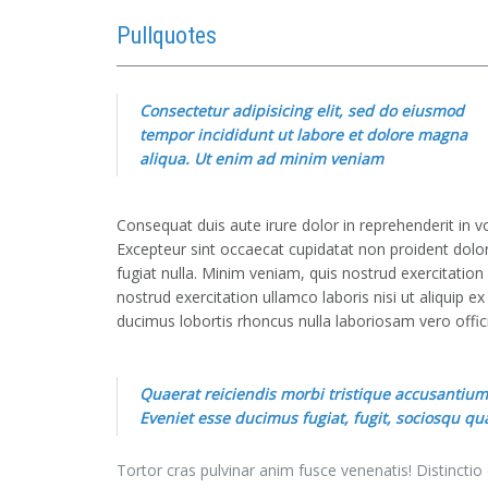
Pullquotes
Consectetur adipisicing elit, sed do eiusmod
tempor incididunt ut labore et dolore magna
aliqua. Ut enim ad minim veniam
Consequat duis aute irure dolor in reprehenderit in vol
Excepteur sint occaecat cupidatat non proident dolor 
fugiat nulla. Minim veniam, quis nostrud exercitatio
nostrud exercitation ullamco laboris nisi ut aliquip 
ducimus lobortis rhoncus nulla laboriosam vero officii
Quaerat reiciendis morbi tristique accusantium 
Eveniet esse ducimus fugiat, fugit, sociosqu qua
Tortor cras pulvinar anim fusce venenatis! Distincti