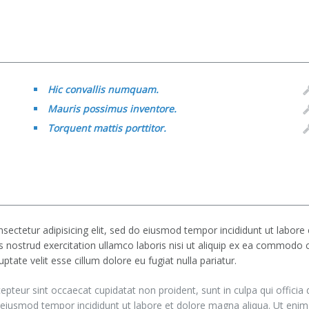
Hic convallis numquam.
Mauris possimus inventore.
Torquent mattis porttitor.
sectetur adipisicing elit, sed do eiusmod tempor incididunt ut labor
s nostrud exercitation ullamco laboris nisi ut aliquip ex ea commodo c
uptate velit esse cillum dolore eu fugiat nulla pariatur.
epteur sint occaecat cupidatat non proident, sunt in culpa qui officia 
eiusmod tempor incididunt ut labore et dolore magna aliqua. Ut enim