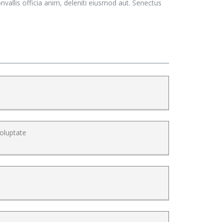
vallis officia anim, deleniti eiusmod aut. Senectus
voluptate