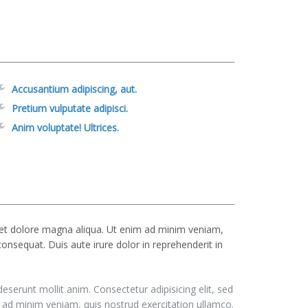
Accusantium adipiscing, aut.
Pretium vulputate adipisci.
Anim voluptate! Ultrices.
e et dolore magna aliqua. Ut enim ad minim veniam,
onsequat. Duis aute irure dolor in reprehenderit in
deserunt mollit anim. Consectetur adipisicing elit, sed
 ad minim veniam, quis nostrud exercitation ullamco.