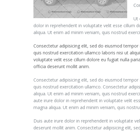
Con
Ut 
dolor in reprehenderit in voluptate velit esse cillum 
aliqua. Ut enim ad minim veniam, quis nostrud exercit
Consectetur adipisicing elit, sed do eiusmod tempor
quis nostrud exercitation ullamco laboris nisi ut ali
voluptate velit esse cillum dolore eu fugiat nulla par
officia deserunt mollit anim.
Consectetur adipisicing elit, sed do eiusmod tempor
quis nostrud exercitation ullamco. Consectetur adipi
aliqua. Ut enim ad minim veniam, quis nostrud exerc
aute irure dolor in reprehenderit in voluptate velit es
magna aliqua. Ut enim ad minim veniam, quis nostrud
Duis aute irure dolor in reprehenderit in voluptate vel
deserunt mollit anim. Consectetur adipisicing elit, 