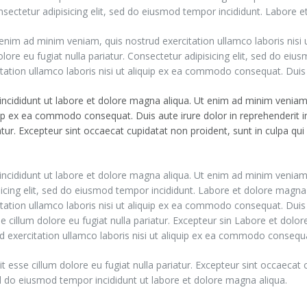
sectetur adipisicing elit, sed do eiusmod tempor incididunt. Labore e
enim ad minim veniam, quis nostrud exercitation ullamco laboris nisi
dolore eu fugiat nulla pariatur. Consectetur adipisicing elit, sed do e
ation ullamco laboris nisi ut aliquip ex ea commodo consequat. Duis au
 incididunt ut labore et dolore magna aliqua. Ut enim ad minim veniam
quip ex ea commodo consequat. Duis aute irure dolor in reprehenderit i
iatur. Excepteur sint occaecat cupidatat non proident, sunt in culpa qui
 incididunt ut labore et dolore magna aliqua. Ut enim ad minim veniam
sicing elit, sed do eiusmod tempor incididunt. Labore et dolore magna
itation ullamco laboris nisi ut aliquip ex ea commodo consequat. Duis
se cillum dolore eu fugiat nulla pariatur. Excepteur sin Labore et dolor
 exercitation ullamco laboris nisi ut aliquip ex ea commodo consequ
it esse cillum dolore eu fugiat nulla pariatur. Excepteur sint occaecat 
sed do eiusmod tempor incididunt ut labore et dolore magna aliqua.