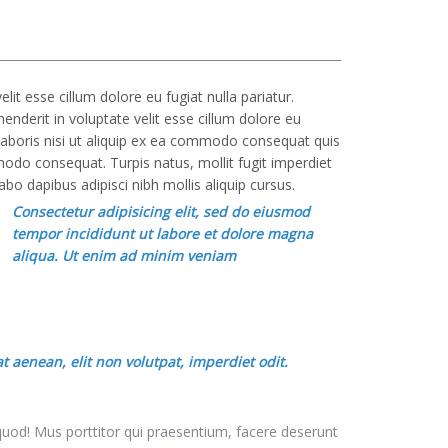
lit esse cillum dolore eu fugiat nulla pariatur.
enderit in voluptate velit esse cillum dolore eu
 laboris nisi ut aliquip ex ea commodo consequat quis
modo consequat. Turpis natus, mollit fugit imperdiet
abo dapibus adipisci nibh mollis aliquip cursus.
Consectetur adipisicing elit, sed do eiusmod
tempor incididunt ut labore et dolore magna
aliqua. Ut enim ad minim veniam
 aenean, elit non volutpat, imperdiet odit.
quod! Mus porttitor qui praesentium, facere deserunt