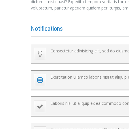
dictumst nisi quasi? Expedita tempora veritatis tort
voluptatum, pariatur aperiam quidem per, turpis, ame
Notifications
Consectetur adipisicing elit, sed do eiusm
Exercitation ullamco laboris nisi ut aliqu
Laboris nisi ut aliquip ex ea commodo cons