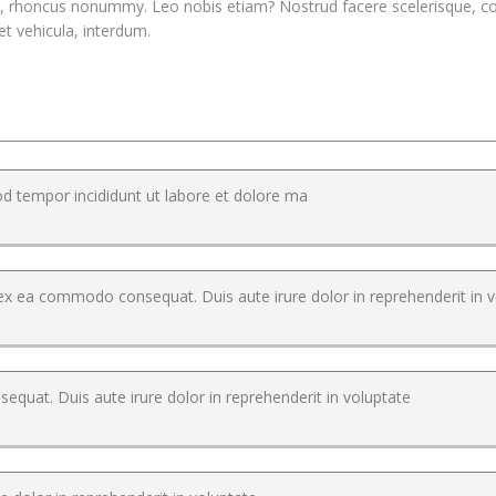
or, rhoncus nonummy. Leo nobis etiam? Nostrud facere scelerisque, con
t vehicula, interdum.
od tempor incididunt ut labore et dolore ma
ip ex ea commodo consequat. Duis aute irure dolor in reprehenderit in 
equat. Duis aute irure dolor in reprehenderit in voluptate